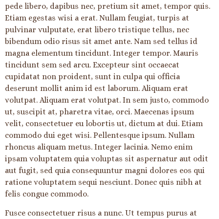
pede libero, dapibus nec, pretium sit amet, tempor quis.
Etiam egestas wisi a erat. Nullam feugiat, turpis at
pulvinar vulputate, erat libero tristique tellus, nec
bibendum odio risus sit amet ante. Nam sed tellus id
magna elementum tincidunt. Integer tempor. Mauris
tincidunt sem sed arcu. Excepteur sint occaecat
cupidatat non proident, sunt in culpa qui officia
deserunt mollit anim id est laborum. Aliquam erat
volutpat. Aliquam erat volutpat. In sem justo, commodo
ut, suscipit at, pharetra vitae, orci. Maecenas ipsum
velit, consectetuer eu lobortis ut, dictum at dui. Etiam
commodo dui eget wisi. Pellentesque ipsum. Nullam
rhoncus aliquam metus. Integer lacinia. Nemo enim
ipsam voluptatem quia voluptas sit aspernatur aut odit
aut fugit, sed quia consequuntur magni dolores eos qui
ratione voluptatem sequi nesciunt. Donec quis nibh at
felis congue commodo.
Fusce consectetuer risus a nunc. Ut tempus purus at