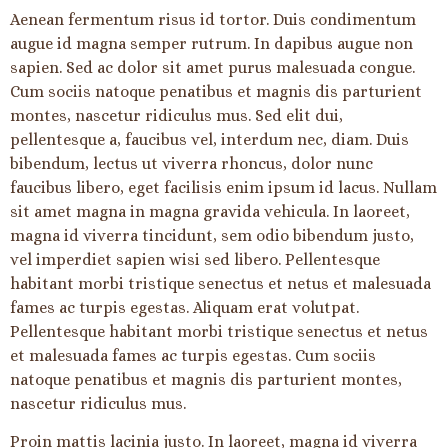
Aenean fermentum risus id tortor. Duis condimentum
augue id magna semper rutrum. In dapibus augue non
sapien. Sed ac dolor sit amet purus malesuada congue.
Cum sociis natoque penatibus et magnis dis parturient
montes, nascetur ridiculus mus. Sed elit dui,
pellentesque a, faucibus vel, interdum nec, diam. Duis
bibendum, lectus ut viverra rhoncus, dolor nunc
faucibus libero, eget facilisis enim ipsum id lacus. Nullam
sit amet magna in magna gravida vehicula. In laoreet,
magna id viverra tincidunt, sem odio bibendum justo,
vel imperdiet sapien wisi sed libero. Pellentesque
habitant morbi tristique senectus et netus et malesuada
fames ac turpis egestas. Aliquam erat volutpat.
Pellentesque habitant morbi tristique senectus et netus
et malesuada fames ac turpis egestas. Cum sociis
natoque penatibus et magnis dis parturient montes,
nascetur ridiculus mus.
Proin mattis lacinia justo. In laoreet, magna id viverra