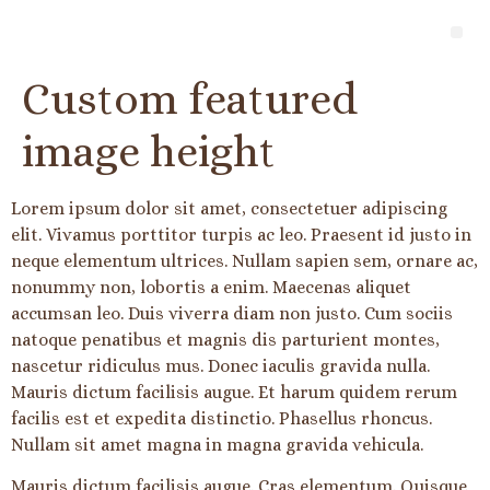
Custom featured
image height
Lorem ipsum dolor sit amet, consectetuer adipiscing
elit. Vivamus porttitor turpis ac leo. Praesent id justo in
neque elementum ultrices. Nullam sapien sem, ornare ac,
nonummy non, lobortis a enim. Maecenas aliquet
accumsan leo. Duis viverra diam non justo. Cum sociis
natoque penatibus et magnis dis parturient montes,
nascetur ridiculus mus. Donec iaculis gravida nulla.
Mauris dictum facilisis augue. Et harum quidem rerum
facilis est et expedita distinctio. Phasellus rhoncus.
Nullam sit amet magna in magna gravida vehicula.
Mauris dictum facilisis augue. Cras elementum. Quisque