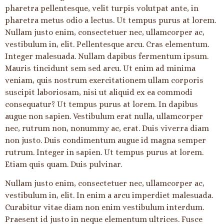
pharetra pellentesque, velit turpis volutpat ante, in
pharetra metus odio a lectus. Ut tempus purus at lorem.
Nullam justo enim, consectetuer nec, ullamcorper ac,
vestibulum in, elit. Pellentesque arcu. Cras elementum.
Integer malesuada. Nullam dapibus fermentum ipsum.
Mauris tincidunt sem sed arcu. Ut enim ad minima
veniam, quis nostrum exercitationem ullam corporis
suscipit laboriosam, nisi ut aliquid ex ea commodi
consequatur? Ut tempus purus at lorem. In dapibus
augue non sapien. Vestibulum erat nulla, ullamcorper
nec, rutrum non, nonummy ac, erat. Duis viverra diam
non justo. Duis condimentum augue id magna semper
rutrum. Integer in sapien. Ut tempus purus at lorem.
Etiam quis quam. Duis pulvinar.
Nullam justo enim, consectetuer nec, ullamcorper ac,
vestibulum in, elit. In enim a arcu imperdiet malesuada.
Curabitur vitae diam non enim vestibulum interdum.
Praesent id justo in neque elementum ultrices. Fusce