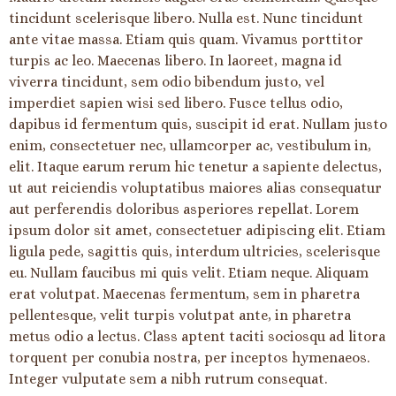
tincidunt scelerisque libero. Nulla est. Nunc tincidunt
ante vitae massa. Etiam quis quam. Vivamus porttitor
turpis ac leo. Maecenas libero. In laoreet, magna id
viverra tincidunt, sem odio bibendum justo, vel
imperdiet sapien wisi sed libero. Fusce tellus odio,
dapibus id fermentum quis, suscipit id erat. Nullam justo
enim, consectetuer nec, ullamcorper ac, vestibulum in,
elit. Itaque earum rerum hic tenetur a sapiente delectus,
ut aut reiciendis voluptatibus maiores alias consequatur
aut perferendis doloribus asperiores repellat. Lorem
ipsum dolor sit amet, consectetuer adipiscing elit. Etiam
ligula pede, sagittis quis, interdum ultricies, scelerisque
eu. Nullam faucibus mi quis velit. Etiam neque. Aliquam
erat volutpat. Maecenas fermentum, sem in pharetra
pellentesque, velit turpis volutpat ante, in pharetra
metus odio a lectus. Class aptent taciti sociosqu ad litora
torquent per conubia nostra, per inceptos hymenaeos.
Integer vulputate sem a nibh rutrum consequat.