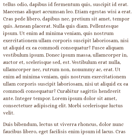
tellus odio, dapibus id fermentum quis, suscipit id erat.
Maecenas aliquet accumsan leo. Etiam egestas wisi a erat.
Cras pede libero, dapibus nec, pretium sit amet, tempor
quis. Aenean placerat. Nulla quis diam. Pellentesque
ipsum. Ut enim ad minima veniam, quis nostrum
exercitationem ullam corporis suscipit laboriosam, nisi
ut aliquid ex ea commodi consequatur? Fusce aliquam
vestibulum ipsum. Donec ipsum massa, ullamcorper in,
auctor et, scelerisque sed, est. Vestibulum erat nulla,
ullamcorper nec, rutrum non, nonummy ac, erat. Ut
enim ad minima veniam, quis nostrum exercitationem
ullam corporis suscipit laboriosam, nisi ut aliquid ex ea
commodi consequatur? Curabitur sagittis hendrerit
ante. Integer tempor. Lorem ipsum dolor sit amet,
consectetuer adipiscing elit. Morbi scelerisque luctus
velit.
Duis bibendum, lectus ut viverra rhoncus, dolor nunc
faucibus libero, eget facilisis enim ipsum id lacus. Cras