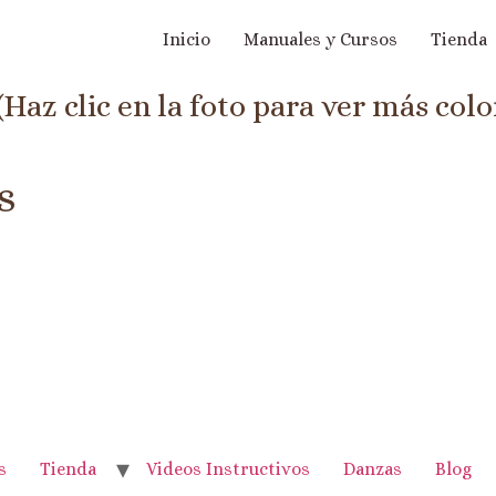
Inicio
Manuales y Cursos
Tienda
az clic en la foto para ver más colo
s
s
Tienda
Videos Instructivos
Danzas
Blog