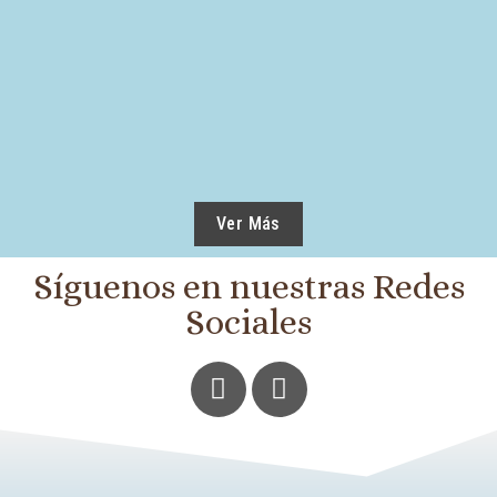
Y CÓMO EVITARLOS – DANZA MINISTERIAL
Ver Publicación
Ver Más
Síguenos en nuestras Redes
Sociales