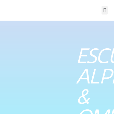
ESC
ALP
&