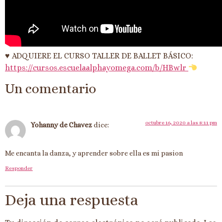
♥ ADQUIERE EL CURSO TALLER DE BALLET BÁSICO:
https://cursos.escuelaalphayomega.com/b/HBwlr
Un comentario
octubre 16, 2020 a las 8:11 pm
Yohanny de Chavez
dice:
Me encanta la danza, y aprender sobre ella es mi pasion
Responder
Deja una respuesta