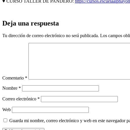
♥ CURSO TALLER DE PANDERO:
https://cursos.escuelaalphay
Deja una respuesta
Tu dirección de correo electrónico no será publicada.
Los campos obli
Comentario
*
Nombre
*
Correo electrónico
*
Web
Guarda mi nombre, correo electrónico y web en este navegador p