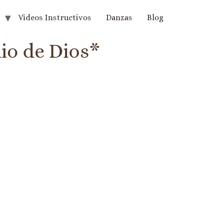
Videos Instructivos
Danzas
Blog
io de Dios*