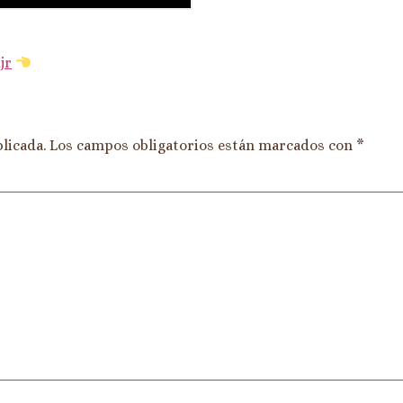
jr
licada.
Los campos obligatorios están marcados con
*