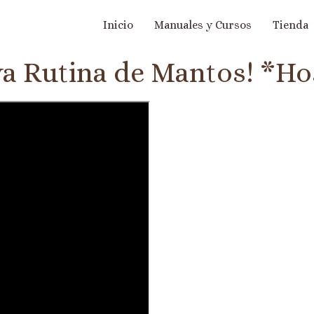
Inicio
Manuales y Cursos
Tienda
va Rutina de Mantos! *H