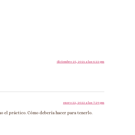
diciembre 25, 2021 a las 6:22 pm
enero 22, 2022 a las 7:29 pm
o el práctico. Cómo debería hacer para tenerlo.