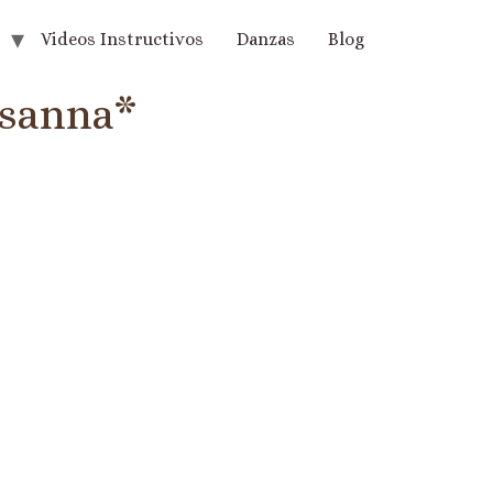
Videos Instructivos
Danzas
Blog
osanna*