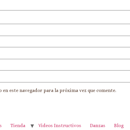
b en este navegador para la próxima vez que comente.
s
Tienda
Videos Instructivos
Danzas
Blog