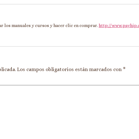
car los manuales y cursos y hacer clic en comprar.
http://www.payhip
licada.
Los campos obligatorios están marcados con
*