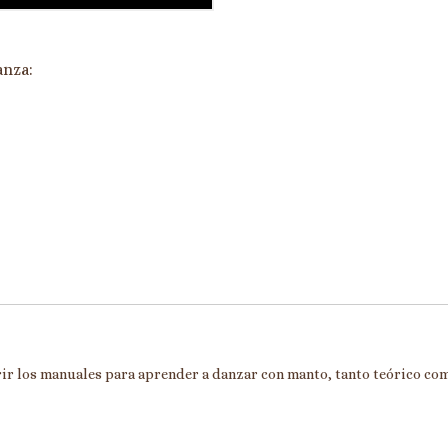
anza:
ir los manuales para aprender a danzar con manto, tanto teórico com