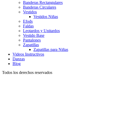
Banderas Rectangulares
Banderas Circulares
Vestidos
Vestidos Niñas
Efods
Faldas
Leotardos y Unitardos
Vestido Base
Pantalones
Zapatillas
Zapatillas para Niñas
Videos Instructivos
Danzas
Blog
Todos los derechos reservados