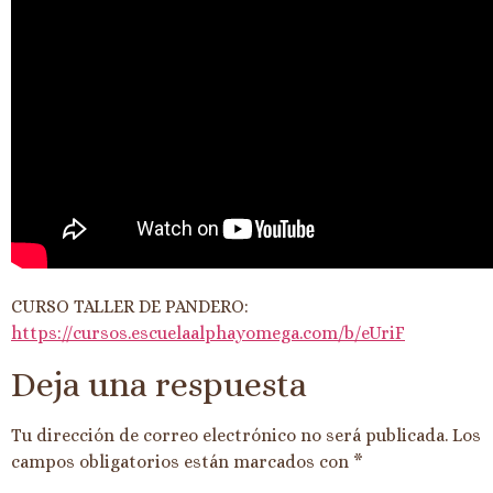
CURSO TALLER DE PANDERO:
https://cursos.escuelaalphayomega.com/b/eUriF
Deja una respuesta
Tu dirección de correo electrónico no será publicada.
Los
campos obligatorios están marcados con
*